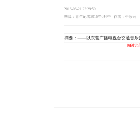
2016-06-21 23:29:59
来源：青年记者2016年6月中
作者：牛汝云
摘要：——以东营广播电视台交通音乐
阅读此