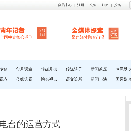
会员中心
|
注册
|
充值
|
订阅
|
投稿
专稿
每月调查
传媒月榜
传媒骄子
新闻茶座
冷风劲
视点
传媒透视
院长视点
语文诊所
新闻与法
国际媒
电台的运营方式