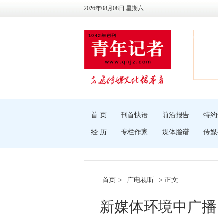
2026年08月08日 星期六
首 页
刊首快语
前沿报告
特约
经 历
专栏作家
媒体脸谱
传媒
首页
>
广电视听
> 正文
新媒体环境中广播