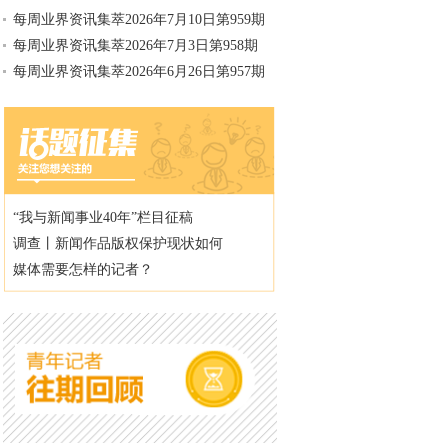
每周业界资讯集萃2026年7月10日第959期
每周业界资讯集萃2026年7月3日第958期
每周业界资讯集萃2026年6月26日第957期
“我与新闻事业40年”栏目征稿
调查丨新闻作品版权保护现状如何
媒体需要怎样的记者？