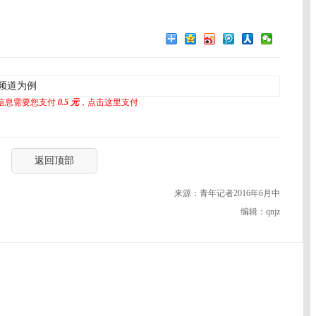
频道为例
信息需要您支付
0.5 元
，点击这里支付
返回顶部
来源：青年记者2016年6月中
编辑：qnjz