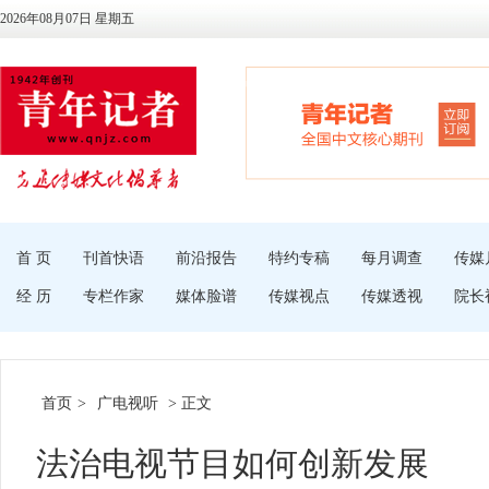
2026年08月07日 星期五
首 页
刊首快语
前沿报告
特约专稿
每月调查
传媒
经 历
专栏作家
媒体脸谱
传媒视点
传媒透视
院长
首页
>
广电视听
> 正文
法治电视节目如何创新发展