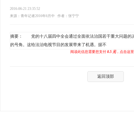
2016-06-21 23:35:52
来源：青年记者2016年6月中
作者：张宁宁
摘要： 党的十八届四中全会通过全面依法治国若干重大问题的
的号角。这给法治电视节目的发展带来了机遇。据不
阅读此信息需要您支付
0.5 元
，点击这里
返回顶部