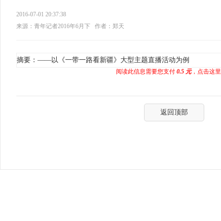
2016-07-01 20:37:38
来源：青年记者2016年6月下
作者：郑天
摘要：——以《一带一路看新疆》大型主题直播活动为例
阅读此信息需要您支付
0.5 元
，点击这里
返回顶部