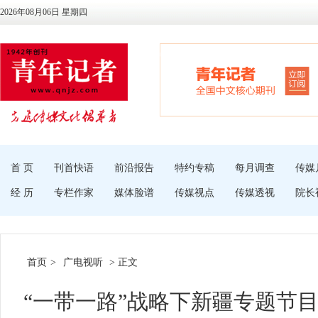
2026年08月06日 星期四
首 页
刊首快语
前沿报告
特约专稿
每月调查
传媒
经 历
专栏作家
媒体脸谱
传媒视点
传媒透视
院长
首页
>
广电视听
> 正文
“一带一路”战略下新疆专题节