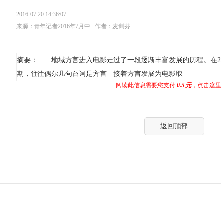
2016-07-20 14:36:07
来源：青年记者2016年7月中
作者：麦剑芬
摘要： 地域方言进入电影走过了一段逐渐丰富发展的历程。在2
期，往往偶尔几句台词是方言，接着方言发展为电影取
阅读此信息需要您支付
0.5 元
，点击这里
返回顶部