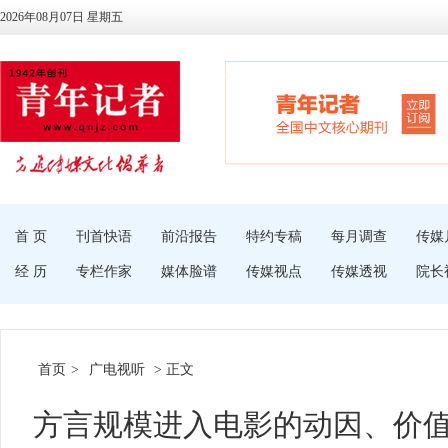
2026年08月07日 星期五
首 页
刊首快语
前沿报告
特约专稿
每月调查
传媒
经 历
专栏作家
媒体脸谱
传媒视点
传媒透视
院长
首页
>
广电视听
> 正文
方言规模进入电影的动因、价