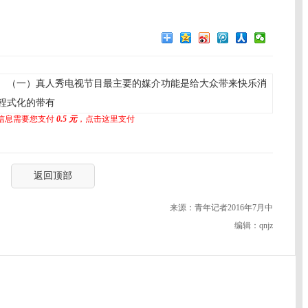
（一）真人秀电视节目最主要的媒介功能是给大众带来快乐消
程式化的带有
信息需要您支付
0.5 元
，点击这里支付
返回顶部
来源：青年记者2016年7月中
编辑：qnjz