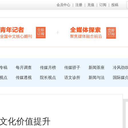
会员中心
|
注册
|
充值
|
订阅
|
投稿
专稿
每月调查
传媒月榜
传媒骄子
新闻茶座
冷风劲
视点
传媒透视
院长视点
语文诊所
新闻与法
国际媒
文化价值提升