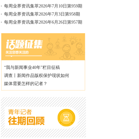
每周业界资讯集萃2026年7月10日第959期
每周业界资讯集萃2026年7月3日第958期
每周业界资讯集萃2026年6月26日第957期
“我与新闻事业40年”栏目征稿
调查丨新闻作品版权保护现状如何
媒体需要怎样的记者？