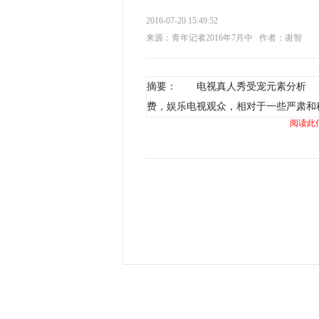
2016-07-20 15:49:52
来源：青年记者2016年7月中
作者：谢智
摘要： 电视真人秀受宠元素分析 
费，娱乐电视观众，相对于一些严肃和
阅读此