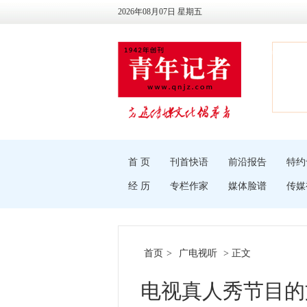
2026年08月07日 星期五
首 页
刊首快语
前沿报告
特约
经 历
专栏作家
媒体脸谱
传媒
首页
>
广电视听
> 正文
电视真人秀节目的