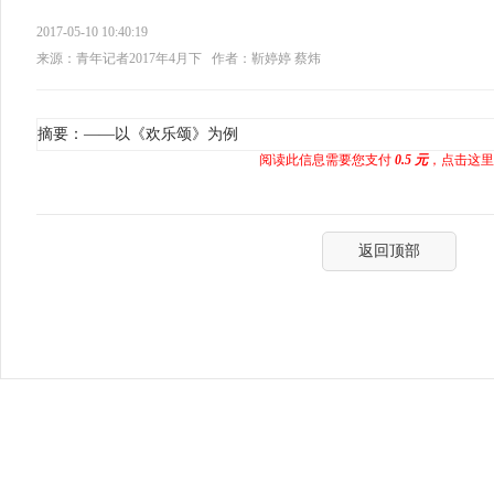
2017-05-10 10:40:19
来源：青年记者2017年4月下
作者：靳婷婷 蔡炜
摘要：——以《欢乐颂》为例
阅读此信息需要您支付
0.5 元
，点击这里
返回顶部