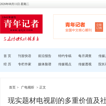
2026年08月11日 星期二
首 页
刊首快语
前沿报告
特约专稿
每月调查
传媒
经 历
专栏作家
媒体脸谱
传媒视点
传媒透视
院长
首页
>
广电视听
> 正文
现实题材电视剧的多重价值及