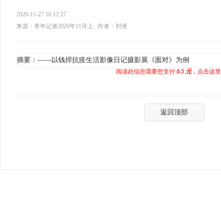
2020-11-27 16:12:27
来源：青年记者2020年11月上
作者：刘倩
摘要：——以钱捍抗疫生活影像日记摄影展《面对》为例
阅读此信息需要您支付
0.5 元
，点击这里
返回顶部