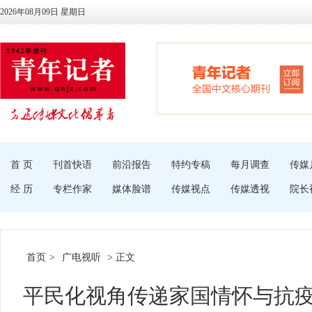
2026年08月09日 星期日
首 页
刊首快语
前沿报告
特约专稿
每月调查
传媒
经 历
专栏作家
媒体脸谱
传媒视点
传媒透视
院长
首页
>
广电视听
> 正文
平民化视角传递家国情怀与抗