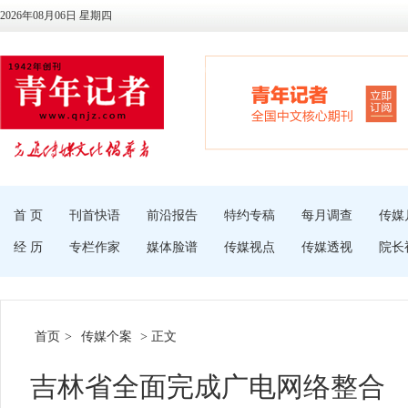
2026年08月06日 星期四
首 页
刊首快语
前沿报告
特约专稿
每月调查
传媒
经 历
专栏作家
媒体脸谱
传媒视点
传媒透视
院长
首页
>
传媒个案
> 正文
吉林省全面完成广电网络整合