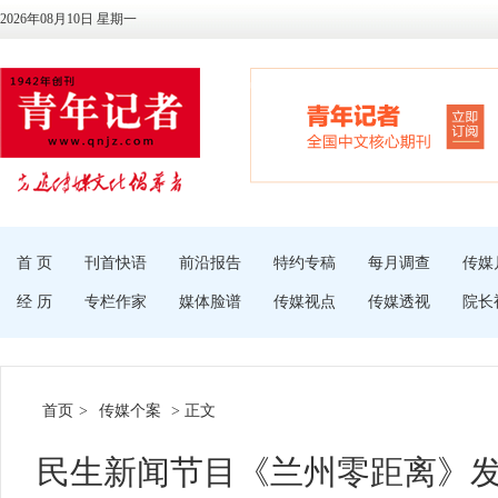
2026年08月10日 星期一
首 页
刊首快语
前沿报告
特约专稿
每月调查
传媒
经 历
专栏作家
媒体脸谱
传媒视点
传媒透视
院长
首页
>
传媒个案
> 正文
民生新闻节目《兰州零距离》