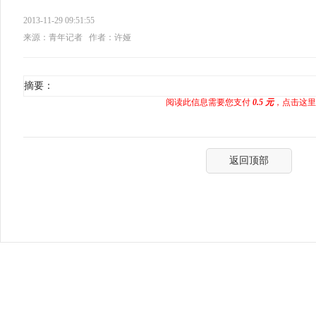
2013-11-29 09:51:55
来源：青年记者
作者：许娅
摘要：
阅读此信息需要您支付
0.5 元
，点击这里
返回顶部