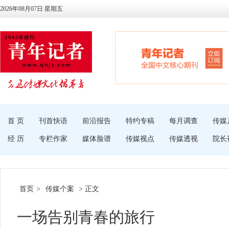
2026年08月07日 星期五
首 页
刊首快语
前沿报告
特约专稿
每月调查
传媒
经 历
专栏作家
媒体脸谱
传媒视点
传媒透视
院长
首页
>
传媒个案
> 正文
一场告别青春的旅行