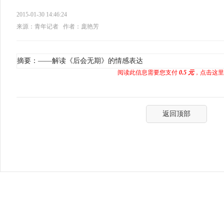
2015-01-30 14:46:24
来源：青年记者
作者：庞艳芳
摘要：——解读《后会无期》的情感表达
阅读此信息需要您支付
0.5 元
，点击这里
返回顶部