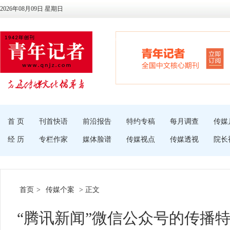
2026年08月09日 星期日
首 页
刊首快语
前沿报告
特约专稿
每月调查
传媒
经 历
专栏作家
媒体脸谱
传媒视点
传媒透视
院长
首页
>
传媒个案
> 正文
“腾讯新闻”微信公众号的传播