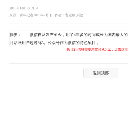
2016-03-01 13:39:34
来源：青年记者2016年2月下
作者：曹宏根 刘健
摘要： 微信自从发布至今，用了4年多的时间成长为国内最大的超
月活跃用户超过5亿。公众号作为微信的特色项目，
阅读此信息需要您支付
0.5 元
，点击这里
返回顶部