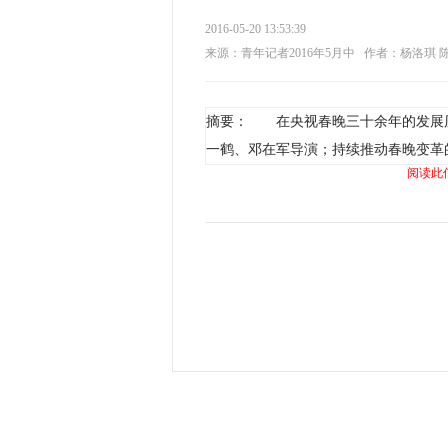
2016-05-20 13:53:39
来源：青年记者2016年5月中
作者：杨洛琪 
摘要： 在央视春晚三十余年的发展
一鹤、邓在军导演；持续推动春晚变革
阅读此