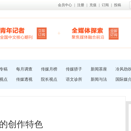
会员中心
|
注册
|
充值
|
订阅
|
投稿
专稿
每月调查
传媒月榜
传媒骄子
新闻茶座
冷风劲
视点
传媒透视
院长视点
语文诊所
新闻与法
国际媒
的创作特色