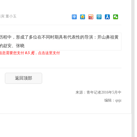
陈寅 董小玉
历程中，形成了多位在不同时期具有代表性的导演：开山鼻祖黄
的赵安、张晓
信息需要您支付
0.5 元
，点击这里支付
返回顶部
来源：青年记者2016年5月中
编辑：qnjz