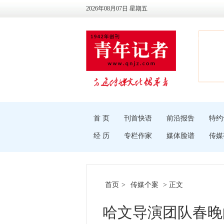
2026年08月07日 星期五
首 页
刊首快语
前沿报告
特约
经 历
专栏作家
媒体脸谱
传媒
首页
>
传媒个案
> 正文
哈文导演团队春晚