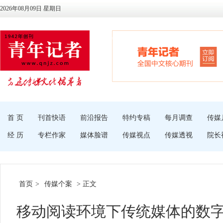
2026年08月09日 星期日
首 页
刊首快语
前沿报告
特约专稿
每月调查
传媒
经 历
专栏作家
媒体脸谱
传媒视点
传媒透视
院长
首页
>
传媒个案
> 正文
移动阅读环境下传统媒体的数