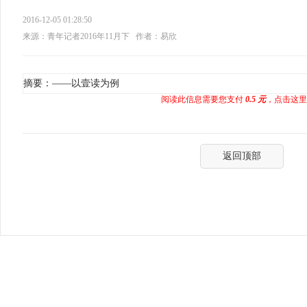
2016-12-05 01:28:50
来源：青年记者2016年11月下
作者：易欣
摘要：——以壹读为例
阅读此信息需要您支付
0.5 元
，点击这里
返回顶部