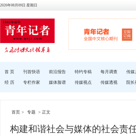
2026年08月09日 星期日
首 页
刊首快语
前沿报告
特约专稿
每月调查
传媒
经 历
专栏作家
媒体脸谱
传媒视点
传媒透视
院长
首页
>
专题
> 正文
构建和谐社会与媒体的社会责