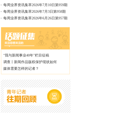
每周业界资讯集萃2026年7月10日第959期
每周业界资讯集萃2026年7月3日第958期
每周业界资讯集萃2026年6月26日第957期
“我与新闻事业40年”栏目征稿
调查丨新闻作品版权保护现状如何
媒体需要怎样的记者？