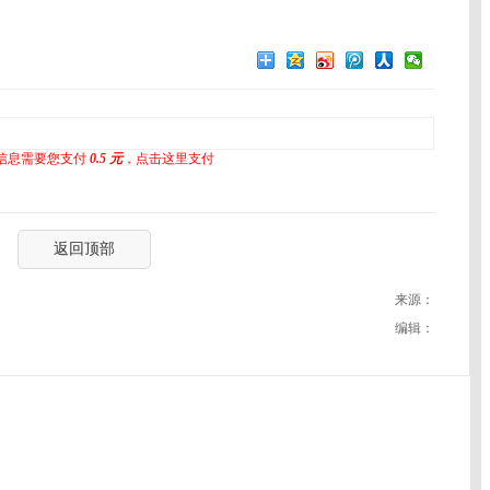
信息需要您支付
0.5 元
，点击这里支付
返回顶部
来源：
编辑：