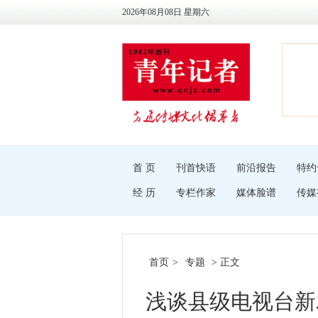
2026年08月08日 星期六
首 页
刊首快语
前沿报告
特约
经 历
专栏作家
媒体脸谱
传媒
首页
>
专题
> 正文
浅谈县级电视台新