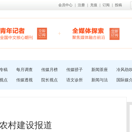
会员中心
|
注册
|
充值
|
订阅
|
投稿
专稿
每月调查
传媒月榜
传媒骄子
新闻茶座
冷风劲
视点
传媒透视
院长视点
语文诊所
新闻与法
国际媒
农村建设报道