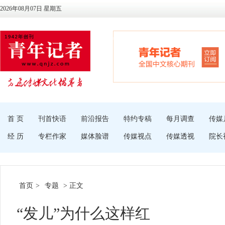
2026年08月07日 星期五
首 页
刊首快语
前沿报告
特约专稿
每月调查
传媒
经 历
专栏作家
媒体脸谱
传媒视点
传媒透视
院长
首页
>
专题
> 正文
“发儿”为什么这样红