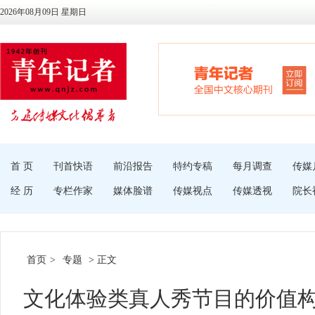
2026年08月09日 星期日
首 页
刊首快语
前沿报告
特约专稿
每月调查
传媒
经 历
专栏作家
媒体脸谱
传媒视点
传媒透视
院长
首页
>
专题
> 正文
文化体验类真人秀节目的价值