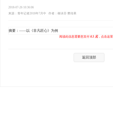
2018-07-26 10:36:06
来源：青年记者2018年7月中
作者：柳冰芬 樊传果
摘要：——以《非凡匠心》为例
阅读此信息需要您支付
0.5 元
，点击这里
返回顶部