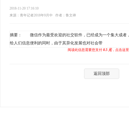
2018-11-20 17:16:10
来源：青年记者2018年9月中
作者：鲁文禅
摘要： 微信作为最受欢迎的社交软件，已经成为一个集大成者
给人们信息便利的同时，由于其异化发展也对社会带
阅读此信息需要您支付
0.5 元
，点击这里
返回顶部