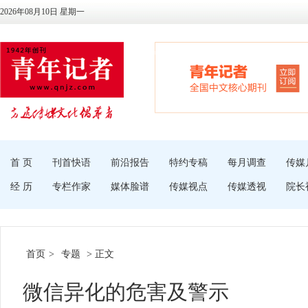
2026年08月10日 星期一
首 页
刊首快语
前沿报告
特约专稿
每月调查
传媒
经 历
专栏作家
媒体脸谱
传媒视点
传媒透视
院长
首页
>
专题
> 正文
微信异化的危害及警示