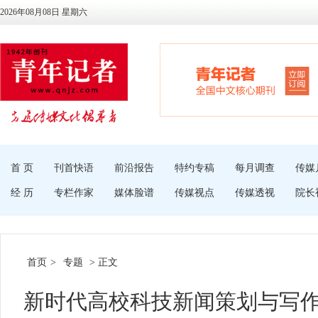
2026年08月08日 星期六
首 页
刊首快语
前沿报告
特约专稿
每月调查
传媒
经 历
专栏作家
媒体脸谱
传媒视点
传媒透视
院长
首页
>
专题
> 正文
新时代高校科技新闻策划与写