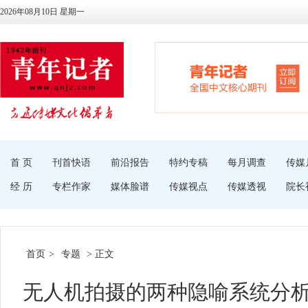
2026年08月10日 星期一
首 页
刊首快语
前沿报告
特约专稿
每月调查
传媒
经 历
专栏作家
媒体脸谱
传媒视点
传媒透视
院长
首页
>
专题
> 正文
无人机拍摄的两种隐喻系统分