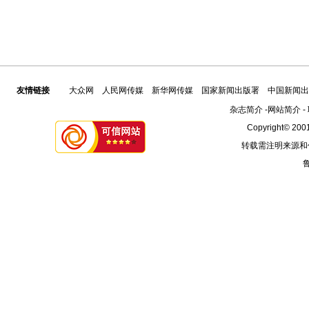
友情链接
大众网
人民网传媒
新华网传媒
国家新闻出版署
中国新闻出
杂志简介
-
网站简介
-
Copyright© 2001
转载需注明来源和
鲁