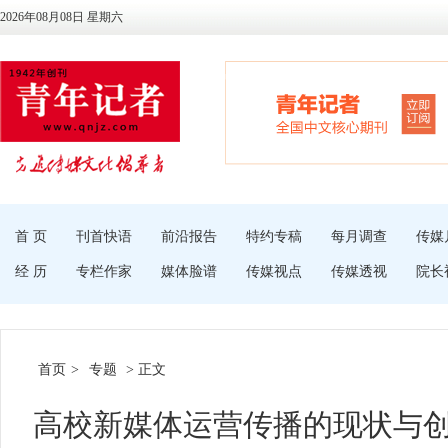
2026年08月08日 星期六
首 页
刊首快语
前沿报告
特约专稿
每月调查
传媒
经 历
专栏作家
媒体脸谱
传媒视点
传媒透视
院长
首页
>
专题
> 正文
高校新媒体运营传播的现状与