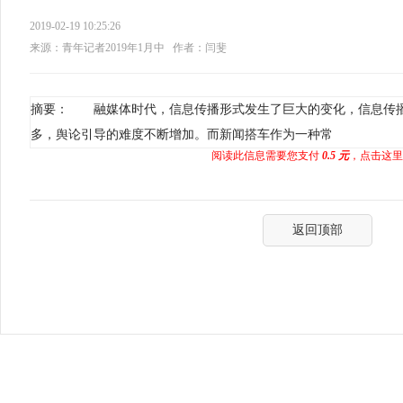
2019-02-19 10:25:26
来源：青年记者2019年1月中
作者：闫斐
摘要： 融媒体时代，信息传播形式发生了巨大的变化，信息传
多，舆论引导的难度不断增加。而新闻搭车作为一种常
阅读此信息需要您支付
0.5 元
，点击这里
返回顶部