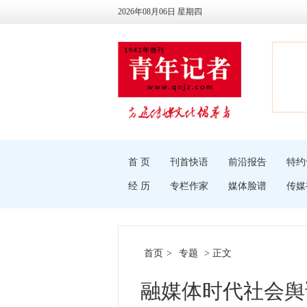
2026年08月06日 星期四
首 页
刊首快语
前沿报告
特约
经 历
专栏作家
媒体脸谱
传媒
首页
>
专题
> 正文
融媒体时代社会舆