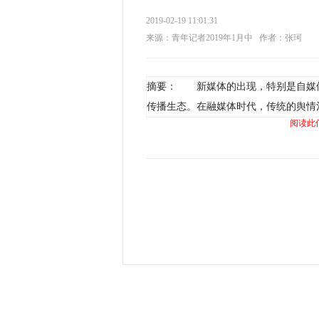
2019-02-19 11:01:31
来源：青年记者2019年1月中
作者：张珂
摘要： 新媒体的出现，特别是自媒
传播生态。在融媒体时代，传统的舆情
阅读此