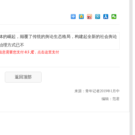
体的崛起，颠覆了传统的舆论生态格局，构建起全新的社会舆论
治理方式已不
信息需要您支付
0.5 元
，点击这里支付
返回顶部
来源：青年记者2019年1月中
编辑：范君