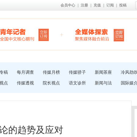
会员中心
|
注册
|
充值
|
订阅
|
投稿
专稿
每月调查
传媒月榜
传媒骄子
新闻茶座
冷风劲
视点
传媒透视
院长视点
语文诊所
新闻与法
国际媒
论的趋势及应对