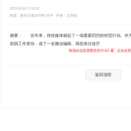
2019-03-06 11:29:30
来源：青年记者2019年2月中
作者：文学彩
摘要： 近年来，传统媒体掀起了一场轰轰烈烈的转型行动。作为
前因工作变动，成了一名微信编辑，我也有过迷茫
阅读此信息需要您支付
0.5 元
，点击这里
返回顶部