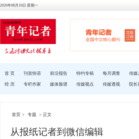
2026年08月10日 星期一
首 页
刊首快语
前沿报告
特约专稿
每月调查
传媒
经 历
专栏作家
媒体脸谱
传媒视点
传媒透视
院长
首页
>
专题
> 正文
从报纸记者到微信编辑