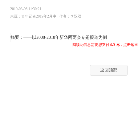
2019-03-06 11:30:21
来源：青年记者2019年2月中
作者：李双双
摘要：——以2008-2018年新华网两会专题报道为例
阅读此信息需要您支付
0.5 元
，点击这里
返回顶部