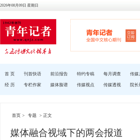
2026年08月09日 星期日
首 页
刊首快语
前沿报告
特约专稿
每月调查
传媒
经 历
专栏作家
媒体脸谱
传媒视点
传媒透视
院长
首页
>
专题
> 正文
媒体融合视域下的两会报道