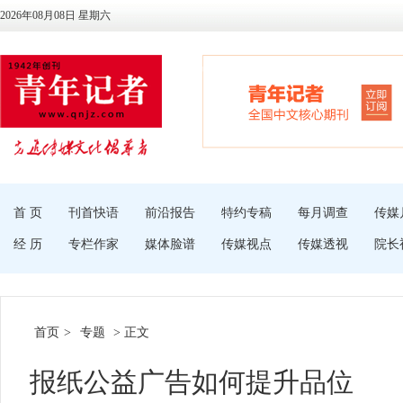
2026年08月08日 星期六
首 页
刊首快语
前沿报告
特约专稿
每月调查
传媒
经 历
专栏作家
媒体脸谱
传媒视点
传媒透视
院长
首页
>
专题
> 正文
报纸公益广告如何提升品位