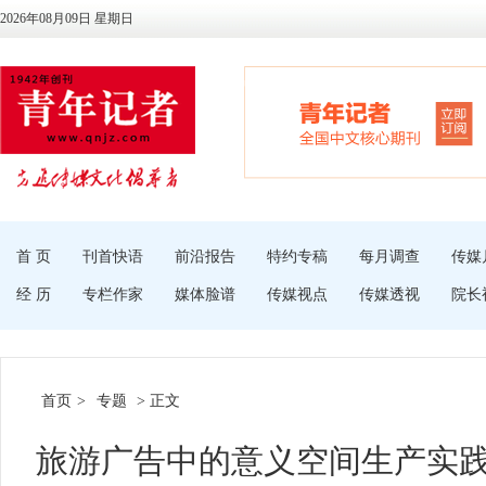
2026年08月09日 星期日
首 页
刊首快语
前沿报告
特约专稿
每月调查
传媒
经 历
专栏作家
媒体脸谱
传媒视点
传媒透视
院长
首页
>
专题
> 正文
旅游广告中的意义空间生产实