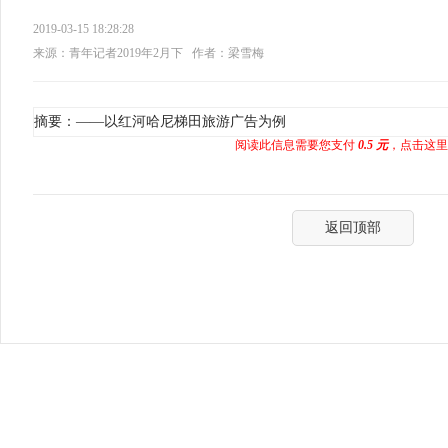
2019-03-15 18:28:28
来源：青年记者2019年2月下
作者：梁雪梅
摘要：——以红河哈尼梯田旅游广告为例
阅读此信息需要您支付
0.5 元
，点击这里
返回顶部