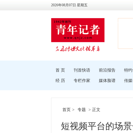
2026年08月07日 星期五
首 页
刊首快语
前沿报告
特约
经 历
专栏作家
媒体脸谱
传媒
首页
>
专题
> 正文
短视频平台的场景