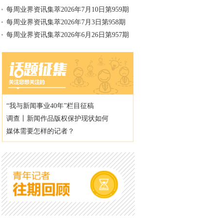
每周业界资讯集萃2026年7月10日第959期
每周业界资讯集萃2026年7月3日第958期
每周业界资讯集萃2026年6月26日第957期
“我与新闻事业40年”栏目征稿
调查丨新闻作品版权保护现状如何
媒体需要怎样的记者？