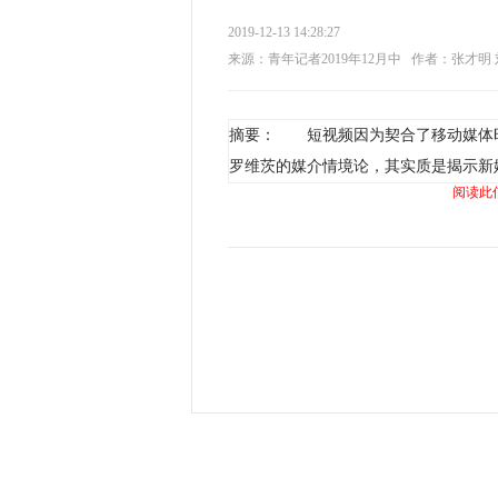
2019-12-13 14:28:27
来源：青年记者2019年12月中
作者：张才明 
摘要： 短视频因为契合了移动媒体
罗维茨的媒介情境论，其实质是揭示新
阅读此