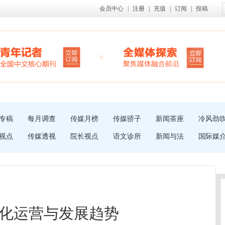
会员中心
|
注册
|
充值
|
订阅
|
投稿
专稿
每月调查
传媒月榜
传媒骄子
新闻茶座
冷风劲
视点
传媒透视
院长视点
语文诊所
新闻与法
国际媒
化运营与发展趋势