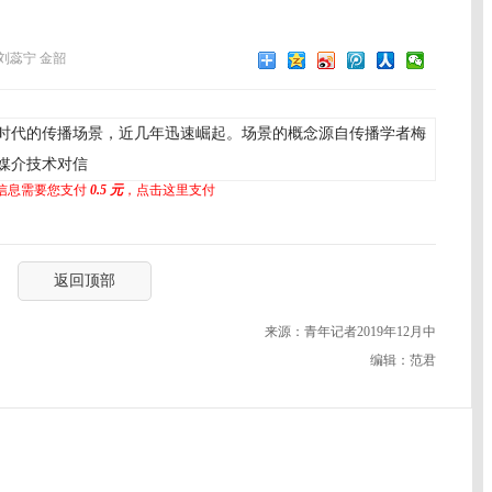
刘蕊宁 金韶
时代的传播场景，近几年迅速崛起。场景的概念源自传播学者梅
媒介技术对信
信息需要您支付
0.5 元
，点击这里支付
返回顶部
来源：青年记者2019年12月中
编辑：范君