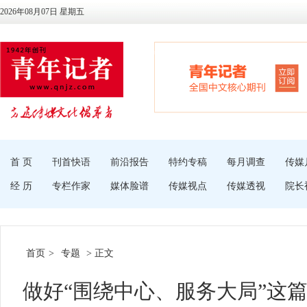
2026年08月07日 星期五
首 页
刊首快语
前沿报告
特约专稿
每月调查
传媒
经 历
专栏作家
媒体脸谱
传媒视点
传媒透视
院长
首页
>
专题
> 正文
做好“围绕中心、服务大局”这