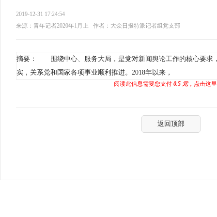
2019-12-31 17:24:54
来源：青年记者2020年1月上
作者：大众日报特派记者组党支部
摘要： 围绕中心、服务大局，是党对新闻舆论工作的核心要求
实，关系党和国家各项事业顺利推进。2018年以来，
阅读此信息需要您支付
0.5 元
，点击这里
返回顶部