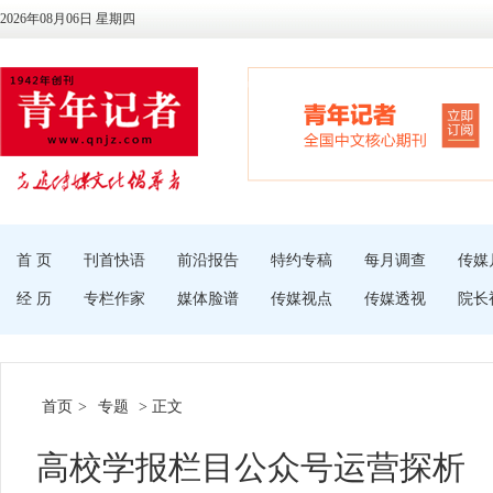
2026年08月06日 星期四
首 页
刊首快语
前沿报告
特约专稿
每月调查
传媒
经 历
专栏作家
媒体脸谱
传媒视点
传媒透视
院长
首页
>
专题
> 正文
高校学报栏目公众号运营探析