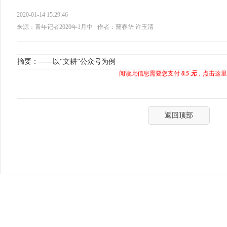
2020-01-14 15:29:46
来源：青年记者2020年1月中
作者：曹春华 许玉清
摘要：——以“文耕”公众号为例
阅读此信息需要您支付
0.5 元
，点击这里
返回顶部