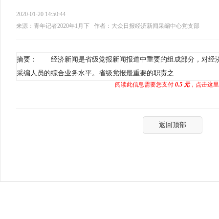
2020-01-20 14:50:44
来源：青年记者2020年1月下
作者：大众日报经济新闻采编中心党支部
摘要： 经济新闻是省级党报新闻报道中重要的组成部分，对经
采编人员的综合业务水平。省级党报最重要的职责之
阅读此信息需要您支付
0.5 元
，点击这里
返回顶部