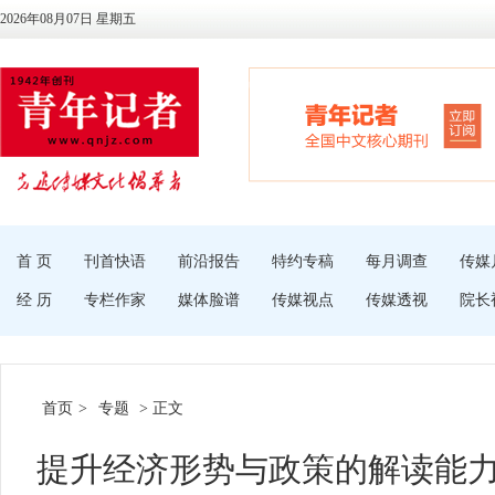
2026年08月07日 星期五
首 页
刊首快语
前沿报告
特约专稿
每月调查
传媒
经 历
专栏作家
媒体脸谱
传媒视点
传媒透视
院长
首页
>
专题
> 正文
提升经济形势与政策的解读能