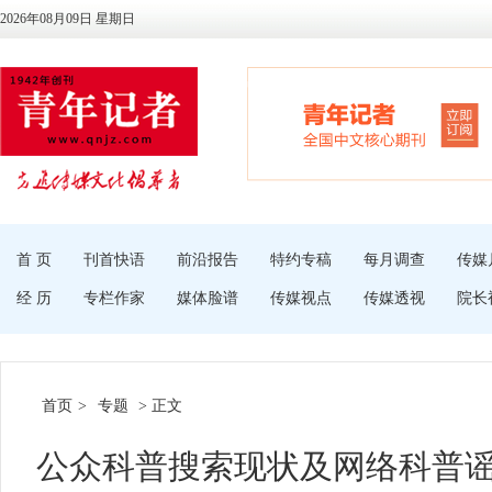
2026年08月09日 星期日
首 页
刊首快语
前沿报告
特约专稿
每月调查
传媒
经 历
专栏作家
媒体脸谱
传媒视点
传媒透视
院长
首页
>
专题
> 正文
公众科普搜索现状及网络科普