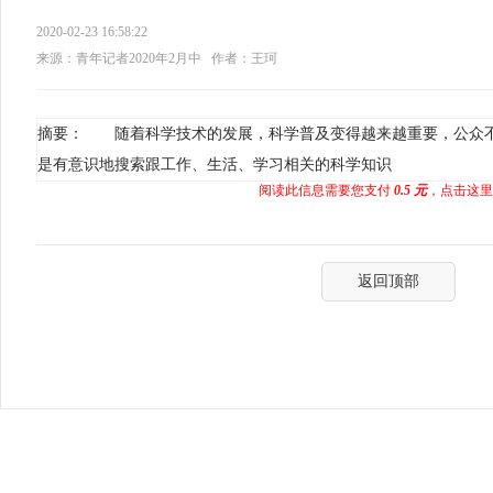
2020-02-23 16:58:22
来源：青年记者2020年2月中
作者：王珂
摘要： 随着科学技术的发展，科学普及变得越来越重要，公众
是有意识地搜索跟工作、生活、学习相关的科学知识
阅读此信息需要您支付
0.5 元
，点击这里
返回顶部