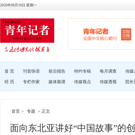
2026年08月10日 星期一
首 页
刊首快语
前沿报告
特约专稿
每月调查
传媒
经 历
专栏作家
媒体脸谱
传媒视点
传媒透视
院长
首页
>
专题
> 正文
面向东北亚讲好“中国故事”的