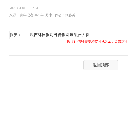
2020-04-01 17:07:51
来源：青年记者2020年3月中
作者：张春英
摘要：——以吉林日报对外传播深度融合为例
阅读此信息需要您支付
0.5 元
，点击这里
返回顶部