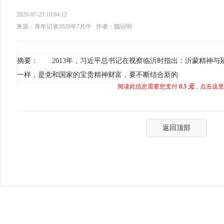
2020-07-23 10:04:12
来源：青年记者2020年7月中
作者：魏冠明
摘要： 2013年，习近平总书记在视察临沂时指出：沂蒙精神与
一样，是党和国家的宝贵精神财富，要不断结合新的
阅读此信息需要您支付
0.5 元
，点击这里
返回顶部