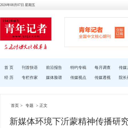
2026年08月07日 星期五
首 页
刊首快语
前沿报告
特约专稿
每月调查
传媒
经 历
专栏作家
媒体脸谱
传媒视点
传媒透视
院长
首页
>
专题
> 正文
新媒体环境下沂蒙精神传播研