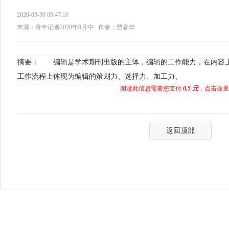
2020-09-30 09:47:10
来源：青年记者2020年9月中
作者：曹春华
摘要： 编辑是学术期刊出版的主体，编辑的工作能力，在内容
工作流程上体现为编辑的策划力、选择力、加工力、
阅读此信息需要您支付
0.5 元
，点击这里
返回顶部