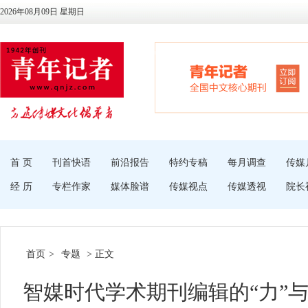
2026年08月09日 星期日
首 页
刊首快语
前沿报告
特约专稿
每月调查
传媒
经 历
专栏作家
媒体脸谱
传媒视点
传媒透视
院长
首页
>
专题
> 正文
智媒时代学术期刊编辑的“力”与