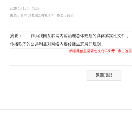
2020-10-15 14:41:39
来源：青年记者2020年9月下
作者：段莉
摘要： 作为我国互联网内容治理总体规划的具体落实性文件，
传播秩序的公共利益对网络内容传播生态展开规划，
阅读此信息需要您支付
0.5 元
，点击这里
返回顶部