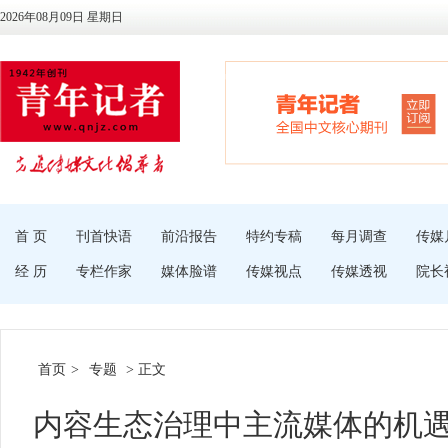
2026年08月09日 星期日
首 页
刊首快语
前沿报告
特约专稿
每月调查
传媒
经 历
专栏作家
媒体脸谱
传媒视点
传媒透视
院长
首页
>
专题
> 正文
内容生态治理中主流媒体的机