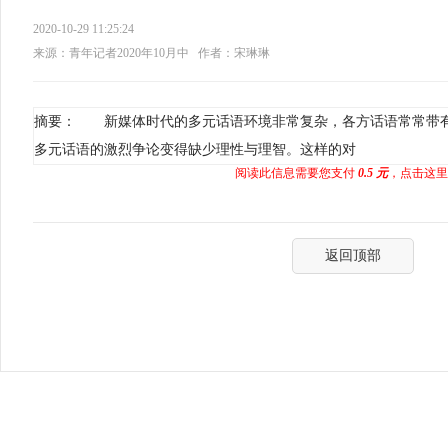
2020-10-29 11:25:24
来源：青年记者2020年10月中
作者：宋琳琳
摘要： 新媒体时代的多元话语环境非常复杂，各方话语常常带
多元话语的激烈争论变得缺少理性与理智。这样的对
阅读此信息需要您支付
0.5 元
，点击这里
返回顶部