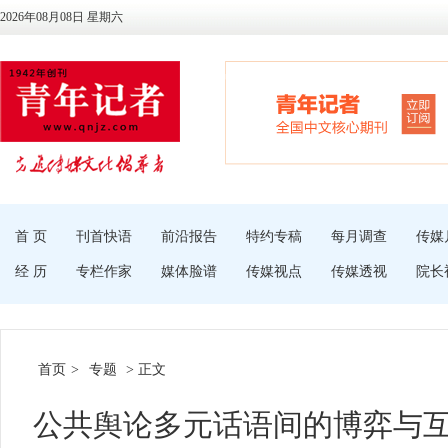
2026年08月08日 星期六
首 页
刊首快语
前沿报告
特约专稿
每月调查
传媒
经 历
专栏作家
媒体脸谱
传媒视点
传媒透视
院长
首页
>
专题
> 正文
公共舆论多元话语间的博弈与