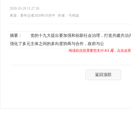
2020-10-29 11:27:26
来源：青年记者2020年10月中
作者：弓伟波
摘要： 党的十九大提出要加强和创新社会治理，打造共建共治
强化了多元主体之间的多向度协商与合作，政府与公
阅读此信息需要您支付
0.5 元
，点击这里
返回顶部