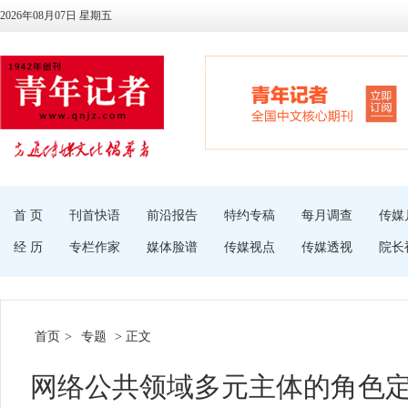
2026年08月07日 星期五
首 页
刊首快语
前沿报告
特约专稿
每月调查
传媒
经 历
专栏作家
媒体脸谱
传媒视点
传媒透视
院长
首页
>
专题
> 正文
网络公共领域多元主体的角色