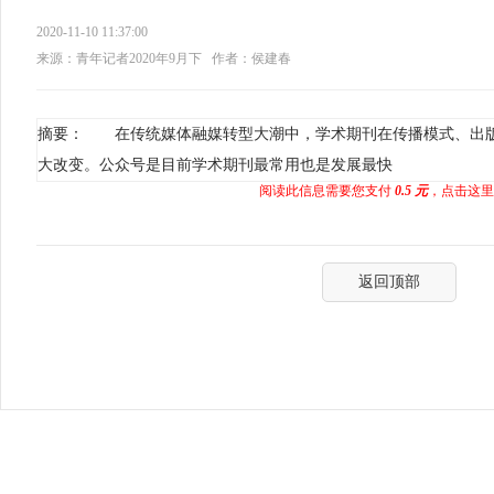
2020-11-10 11:37:00
来源：青年记者2020年9月下
作者：侯建春
摘要： 在传统媒体融媒转型大潮中，学术期刊在传播模式、出
大改变。公众号是目前学术期刊最常用也是发展最快
阅读此信息需要您支付
0.5 元
，点击这里
返回顶部