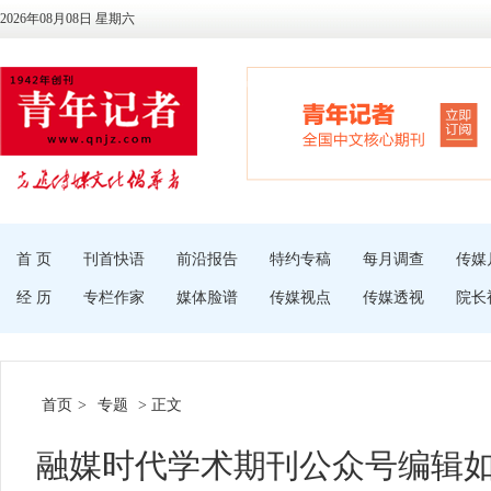
2026年08月08日 星期六
首 页
刊首快语
前沿报告
特约专稿
每月调查
传媒
经 历
专栏作家
媒体脸谱
传媒视点
传媒透视
院长
首页
>
专题
> 正文
融媒时代学术期刊公众号编辑