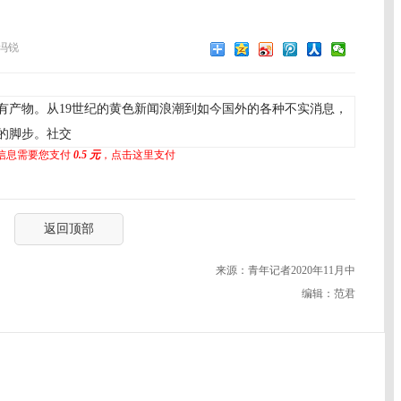
冯锐
产物。从19世纪的黄色新闻浪潮到如今国外的各种不实消息，
的脚步。社交
信息需要您支付
0.5 元
，点击这里支付
返回顶部
来源：青年记者2020年11月中
编辑：范君