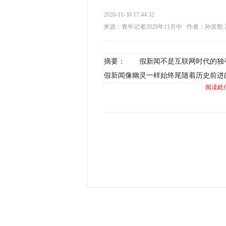
2020-11-30 17:44:32
来源：青年记者2020年11月中
作者：孙发勤 
摘要： 假新闻不是互联网时代的独有
假新闻像幽灵一样始终尾随着历史前进
阅读此