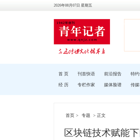
2026年08月07日 星期五
首 页
刊首快语
前沿报告
特约
经 历
专栏作家
媒体脸谱
传媒
首页
>
专题
> 正文
区块链技术赋能下