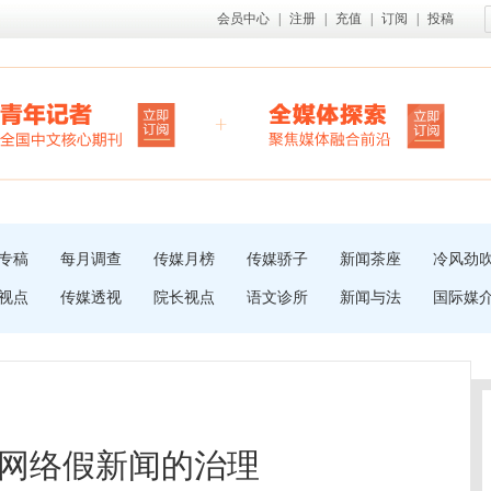
会员中心
|
注册
|
充值
|
订阅
|
投稿
专稿
每月调查
传媒月榜
传媒骄子
新闻茶座
冷风劲
视点
传媒透视
院长视点
语文诊所
新闻与法
国际媒
网络假新闻的治理