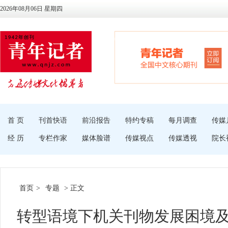
2026年08月06日 星期四
首 页
刊首快语
前沿报告
特约专稿
每月调查
传媒
经 历
专栏作家
媒体脸谱
传媒视点
传媒透视
院长
首页
>
专题
> 正文
转型语境下机关刊物发展困境