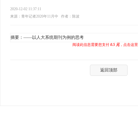
2020-12-02 11:37:11
来源：青年记者2020年11月中
作者：陈波
摘要：——以人大系统期刊为例的思考
阅读此信息需要您支付
0.5 元
，点击这里
返回顶部