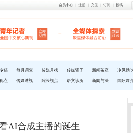
会员中心
|
注册
|
充值
|
订阅
|
投稿
专稿
每月调查
传媒月榜
传媒骄子
新闻茶座
冷风劲
视点
传媒透视
院长视点
语文诊所
新闻与法
国际媒
看AI合成主播的诞生