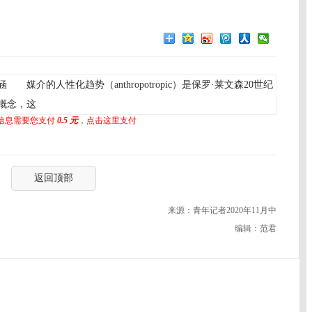
的人性化趋势（anthropotropic）是保罗·莱文森20世纪
概念，这
信息需要您支付
0.5 元
，点击这里支付
返回顶部
来源：青年记者2020年11月中
编辑：范君