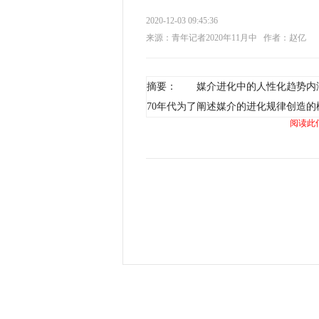
2020-12-03 09:45:36
来源：青年记者2020年11月中
作者：赵亿
摘要： 媒介进化中的人性化趋势内涵 媒介
70年代为了阐述媒介的进化规律创造的
阅读此