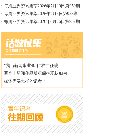
每周业界资讯集萃2026年7月10日第959期
每周业界资讯集萃2026年7月3日第958期
每周业界资讯集萃2026年6月26日第957期
“我与新闻事业40年”栏目征稿
调查丨新闻作品版权保护现状如何
媒体需要怎样的记者？