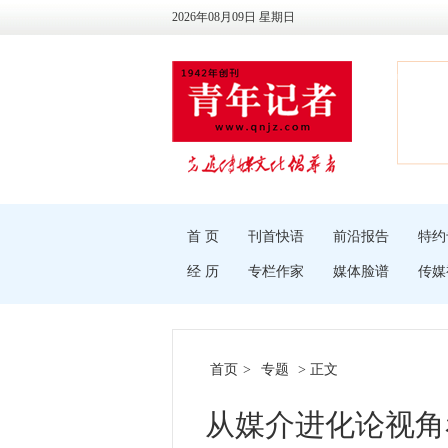
2026年08月09日 星期日
首 页
刊首快语
前沿报告
特约
经 历
专栏作家
媒体脸谱
传媒
首页
>
专题
> 正文
从媒介进化论视角