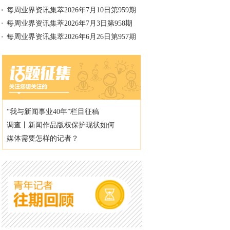
每周业界资讯集萃2026年7月10日第959期
每周业界资讯集萃2026年7月3日第958期
每周业界资讯集萃2026年6月26日第957期
“我与新闻事业40年”栏目征稿
调查丨新闻作品版权保护现状如何
媒体需要怎样的记者？