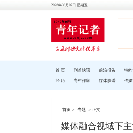
2026年08月07日 星期五
首 页
刊首快语
前沿报告
特约
经 历
专栏作家
媒体脸谱
传媒
首页
>
专题
> 正文
媒体融合视域下主