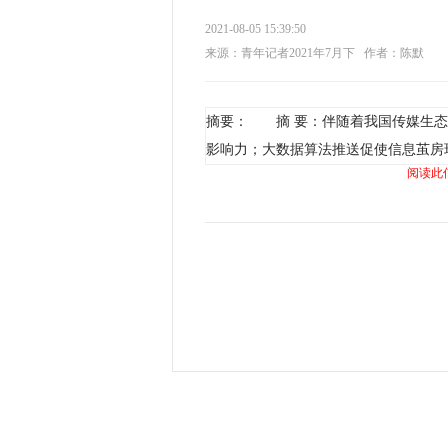
2021-08-05 15:39:50
来源：青年记者2021年7月下
作者：陈默
摘要： 摘 要：伴随着我国传媒生态
影响力；大数据算法推送促使信息茧房
阅读此