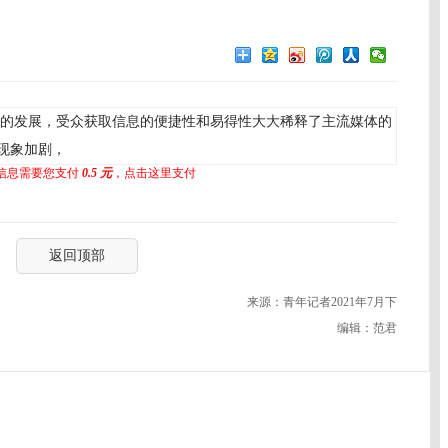
的发展，受众获取信息的便捷性和易得性大大稀释了主流媒体的
现象加剧，
信息需要您支付
0.5 元
，点击这里支付
返回顶部
来源：青年记者2021年7月下
编辑：范君