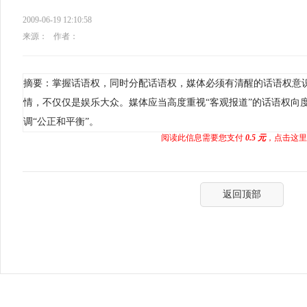
2009-06-19 12:10:58
来源：
作者：
摘要：掌握话语权，同时分配话语权，媒体必须有清醒的话语权意
情，不仅仅是娱乐大众。媒体应当高度重视“客观报道”的话语权向
调“公正和平衡”。
阅读此信息需要您支付
0.5 元
，点击这里
返回顶部