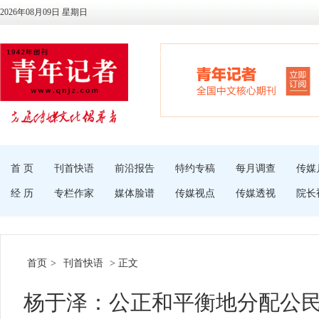
2026年08月09日 星期日
首 页
刊首快语
前沿报告
特约专稿
每月调查
传媒
经 历
专栏作家
媒体脸谱
传媒视点
传媒透视
院长
首页
>
刊首快语
> 正文
杨于泽：公正和平衡地分配公