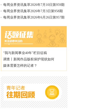
每周业界资讯集萃2026年7月10日第959期
每周业界资讯集萃2026年7月3日第958期
每周业界资讯集萃2026年6月26日第957期
“我与新闻事业40年”栏目征稿
调查丨新闻作品版权保护现状如何
媒体需要怎样的记者？