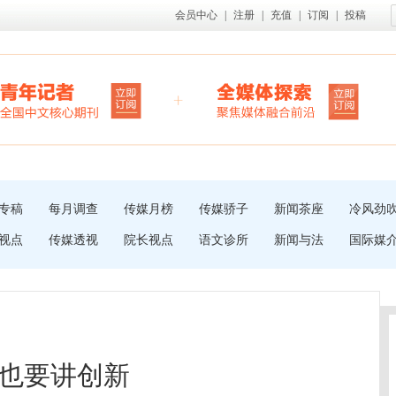
会员中心
|
注册
|
充值
|
订阅
|
投稿
专稿
每月调查
传媒月榜
传媒骄子
新闻茶座
冷风劲
视点
传媒透视
院长视点
语文诊所
新闻与法
国际媒
也要讲创新