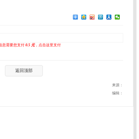
信息需要您支付
0.5 元
，点击这里支付
返回顶部
来源：
编辑：