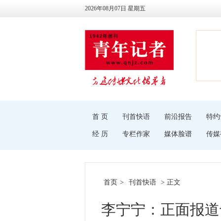
2026年08月07日 星期五
首 页
刊首快语
前沿报告
特约
经 历
专栏作家
媒体脸谱
传媒
首页
>
刊首快语
> 正文
李宁宁：正面报道