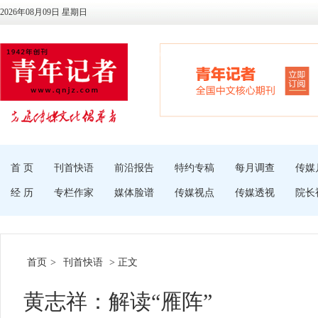
2026年08月09日 星期日
首 页
刊首快语
前沿报告
特约专稿
每月调查
传媒
经 历
专栏作家
媒体脸谱
传媒视点
传媒透视
院长
首页
>
刊首快语
> 正文
黄志祥：解读“雁阵”