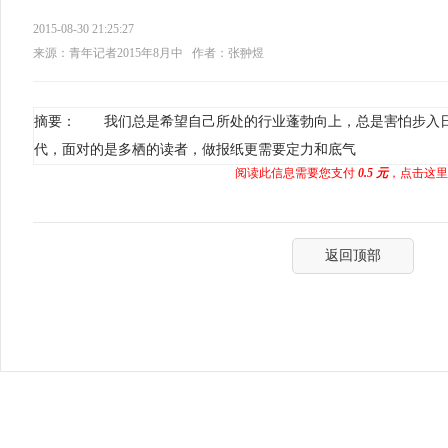
2015-08-30 21:25:27
来源：青年记者2015年8月中
作者：张翀煜
摘要： 我们总是希望自己所处的行业蓬勃向上，总是害怕步入
代，面对的是多栖的读者，做报纸更需要定力和底气
阅读此信息需要您支付
0.5 元
，点击这里
返回顶部