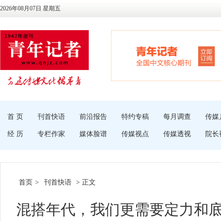
2026年08月07日 星期五
首 页
刊首快语
前沿报告
特约专稿
每月调查
传媒
经 历
专栏作家
媒体脸谱
传媒视点
传媒透视
院长
首页
>
刊首快语
> 正文
混搭年代，我们更需要定力和