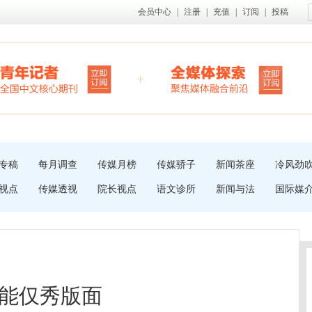
会员中心
|
注册
|
充值
|
订阅
|
投稿
专稿
每月调查
传媒月榜
传媒骄子
新闻茶座
冷风劲
视点
传媒透视
院长视点
语文诊所
新闻与法
国际媒
能仅秀版面