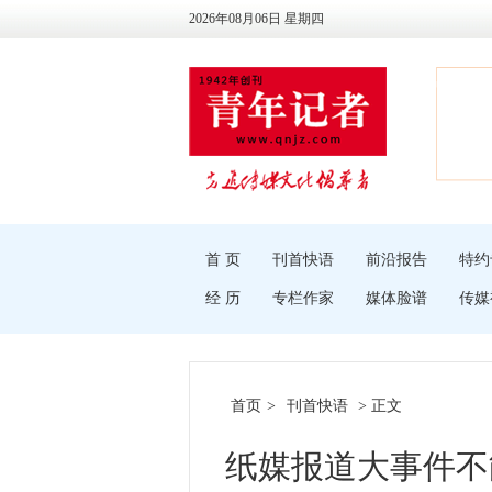
2026年08月06日 星期四
首 页
刊首快语
前沿报告
特约
经 历
专栏作家
媒体脸谱
传媒
首页
>
刊首快语
> 正文
纸媒报道大事件不