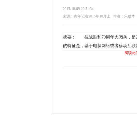
2015-10-09 20:51:34
来源：青年记者2015年10月上
作者：朱建华
摘要： 抗战胜利70周年大阅兵，是2
的特征是，基于电脑网络或者移动互联
阅读此