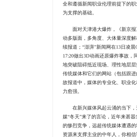
全和遵循新闻职业伦理前提下的职
为支撑的基础。
面对天津港大爆炸，《新京报》迅
动多版面，多角度、大体量深度解
续报道；“澎湃”新闻网在13日凌晨0
17:20做出3D动画还原爆炸事
地突破阻碍抵近现场、理性地层层
传统媒体和它们的网站（包括跟进
故报道中，媒体的专业化、职业化
力愈强。
在新兴媒体风起云涌的当下，这
媒“冬天”来了的言论，近年来甚
的惨烈竞争，远超传统媒体遭遇的
资源来支撑主业的中年人，你相信