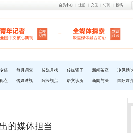
会员中心
|
注册
|
充值
|
订阅
|
投稿
专稿
每月调查
传媒月榜
传媒骄子
新闻茶座
冷风劲
视点
传媒透视
院长视点
语文诊所
新闻与法
国际媒
出的媒体担当