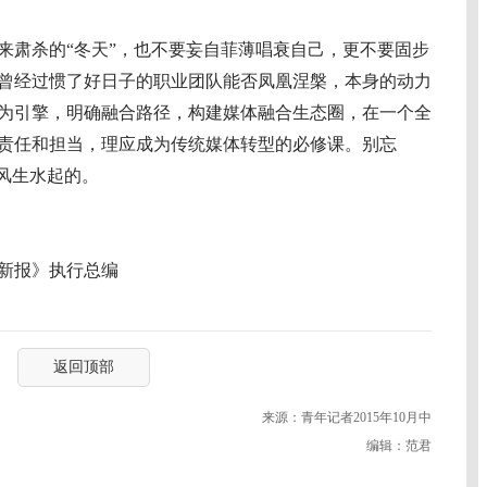
肃杀的“冬天”，也不要妄自菲薄唱衰自己，更不要固步
曾经过惯了好日子的职业团队能否凤凰涅槃，本身的动力
为引擎，明确融合路径，构建媒体融合生态圈，在一个全
责任和担当，理应成为传统媒体转型的必修课。别忘
风生水起的。
新报》执行总编
返回顶部
来源：青年记者2015年10月中
编辑：范君