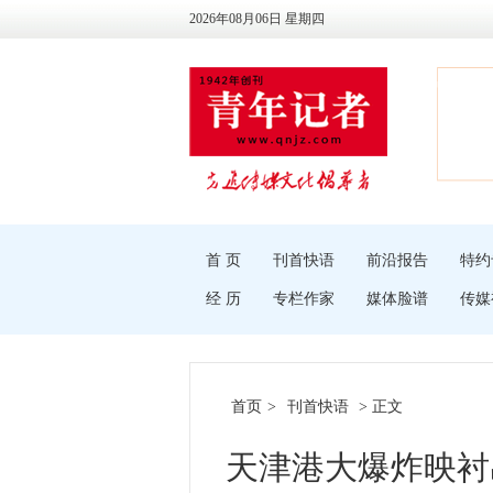
2026年08月06日 星期四
首 页
刊首快语
前沿报告
特约
经 历
专栏作家
媒体脸谱
传媒
首页
>
刊首快语
> 正文
天津港大爆炸映衬