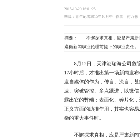
2015-10-20 16:01:25
来源：青年记者2015年10月中
作者：何万敏
摘要： 不懈探求真相，应是严肃新
遵循新闻职业伦理前提下的职业责任。
8月12日，天津港瑞海公司危
17小时后，才推出第一场新闻发
发自媒体的作为，传言、流言，甚
速、突破管控、多点跟进，以微信
露出它的弊端：表面化、碎片化，
正义方面的助推作用，其实也容易
杂的重大事件时。
不懈探求真相，应是严肃新闻报