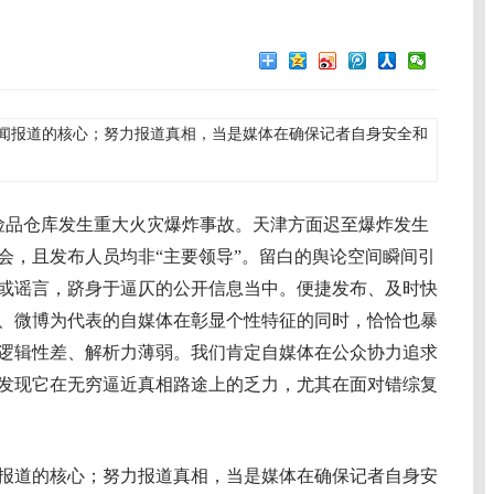
闻报道的核心；努力报道真相，当是媒体在确保记者自身安全和
险品仓库发生重大火灾爆炸事故。天津方面迟至爆炸发生
布会，且发布人员均非“主要领导”。留白的舆论空间瞬间引
或谣言，跻身于逼仄的公开信息当中。便捷发布、及时快
、微博为代表的自媒体在彰显个性特征的同时，恰恰也暴
逻辑性差、解析力薄弱。我们肯定自媒体在公众协力追求
发现它在无穷逼近真相路途上的乏力，尤其在面对错综复
道的核心；努力报道真相，当是媒体在确保记者自身安