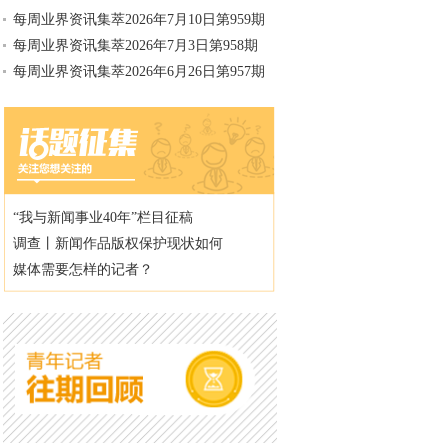
每周业界资讯集萃2026年7月10日第959期
每周业界资讯集萃2026年7月3日第958期
每周业界资讯集萃2026年6月26日第957期
“我与新闻事业40年”栏目征稿
调查丨新闻作品版权保护现状如何
媒体需要怎样的记者？