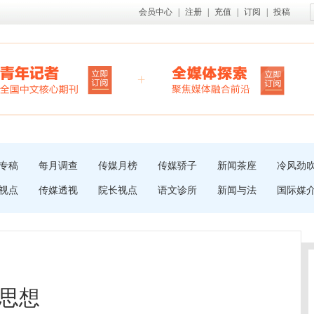
会员中心
|
注册
|
充值
|
订阅
|
投稿
专稿
每月调查
传媒月榜
传媒骄子
新闻茶座
冷风劲
视点
传媒透视
院长视点
语文诊所
新闻与法
国际媒
思想